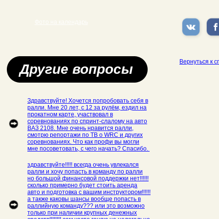
Фото на календарь
Вернуться к с
Другие вопросы
Здравствуйте! Хочется попробовать себя в
ралли. Мне 20 лет, с 12 за рулём, ездил на
прокатном карте, участвовал в
соревнованиях по спринт-слалому на авто
ВАЗ 2108. Мне очень нравится ралли,
смотрю репортажи по ТВ о WRC и других
соревнованиях. Что как профи вы могли
мне посоветовать, с чего начать? Спасибо.
здравствуйте!!!!! всегда очень увлекался
ралли и хочу попасть в команду по ралли
но большой финансовой поддержки нет!!!!!!
сколько примерно будет стоить аренда
авто и подготовка с вашим инструктором!!!!!!
а также каковы шансы вообще попасть в
раллийную команду??? или это возможно
только при наличии крупных денежных