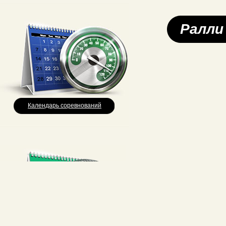
Ралли
Календарь соревнований